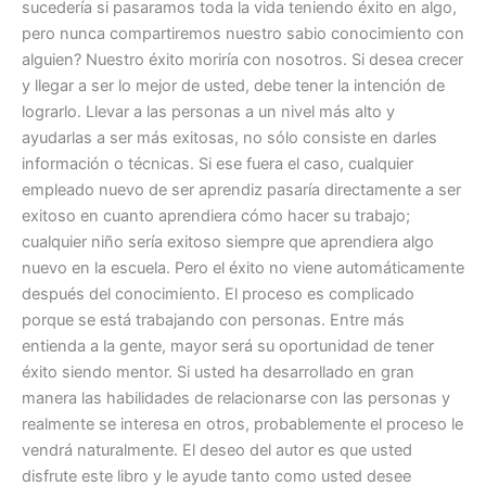
sucedería si pasaramos toda la vida teniendo éxito en algo,
pero nunca compartiremos nuestro sabio conocimiento con
alguien? Nuestro éxito moriría con nosotros. Si desea crecer
y llegar a ser lo mejor de usted, debe tener la intención de
lograrlo. Llevar a las personas a un nivel más alto y
ayudarlas a ser más exitosas, no sólo consiste en darles
información o técnicas. Si ese fuera el caso, cualquier
empleado nuevo de ser aprendiz pasaría directamente a ser
exitoso en cuanto aprendiera cómo hacer su trabajo;
cualquier niño sería exitoso siempre que aprendiera algo
nuevo en la escuela. Pero el éxito no viene automáticamente
después del conocimiento. El proceso es complicado
porque se está trabajando con personas. Entre más
entienda a la gente, mayor será su oportunidad de tener
éxito siendo mentor. Si usted ha desarrollado en gran
manera las habilidades de relacionarse con las personas y
realmente se interesa en otros, probablemente el proceso le
vendrá naturalmente. El deseo del autor es que usted
disfrute este libro y le ayude tanto como usted desee