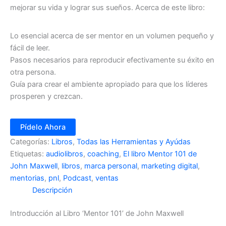
mejorar su vida y lograr sus sueños. Acerca de este libro:
Lo esencial acerca de ser mentor en un volumen pequeño y
fácil de leer.
Pasos necesarios para reproducir efectivamente su éxito en
otra persona.
Guía para crear el ambiente apropiado para que los líderes
prosperen y crezcan.
Pídelo Ahora
Categorías:
Libros
,
Todas las Herramientas y Ayúdas
Etiquetas:
audiolibros
,
coaching
,
El libro Mentor 101 de
John Maxwell
,
libros
,
marca personal
,
marketing digital
,
mentorias
,
pnl
,
Podcast
,
ventas
Descripción
Introducción al Libro ‘Mentor 101’ de John Maxwell