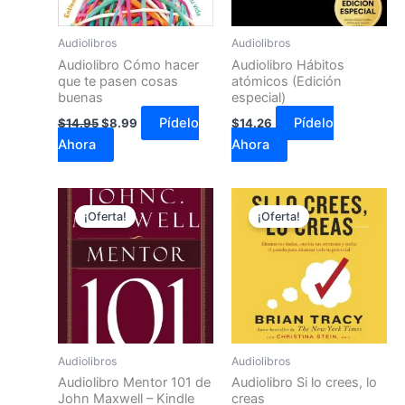
Audiolibros
Audiolibros
Audiolibro Cómo hacer
Audiolibro Hábitos
que te pasen cosas
atómicos (Edición
buenas
especial)
Pídelo
Pídelo
$
14.95
$
8.99
$
14.26
Ahora
Ahora
El
El
El
El
precio
precio
precio
precio
¡Oferta!
¡Oferta!
original
actual
original
actual
era:
es:
era:
es:
$13.38.
$5.49.
$14.95.
$11.99.
Audiolibros
Audiolibros
Audiolibro Mentor 101 de
Audiolibro Si lo crees, lo
John Maxwell – Kindle
creas