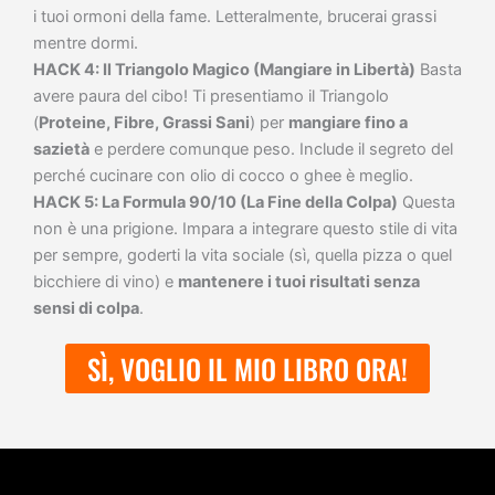
i tuoi ormoni della fame. Letteralmente, brucerai grassi
mentre dormi.
HACK 4: Il Triangolo Magico (Mangiare in Libertà)
Basta
avere paura del cibo! Ti presentiamo il Triangolo
(
Proteine, Fibre, Grassi Sani
) per
mangiare fino a
sazietà
e perdere comunque peso. Include il segreto del
perché cucinare con olio di cocco o ghee è meglio.
HACK 5: La Formula 90/10 (La Fine della Colpa)
Questa
non è una prigione. Impara a integrare questo stile di vita
per sempre, goderti la vita sociale (sì, quella pizza o quel
bicchiere di vino) e
mantenere i tuoi risultati senza
sensi di colpa
.
SÌ, VOGLIO IL MIO LIBRO ORA!