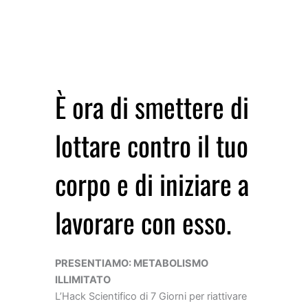
PROMESA DE CONTENIDO
È ora di smettere di
lottare contro il tuo
corpo e di iniziare a
lavorare con esso.
PRESENTIAMO: METABOLISMO
ILLIMITATO
L’Hack Scientifico di 7 Giorni per riattivare