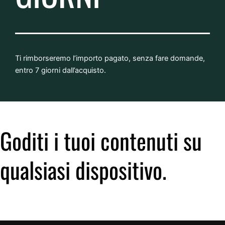
Ti rimborseremo l’importo pagato, senza fare domande,
entro 7 giorni dall’acquisto.
Goditi i tuoi contenuti su
qualsiasi dispositivo.