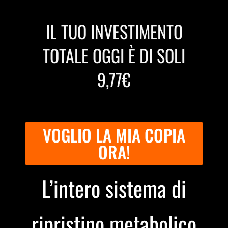
IL TUO INVESTIMENTO
TOTALE OGGI È DI SOLI
9,77€
VOGLIO LA MIA COPIA
ORA!
L’intero sistema di
ripristino metabolico