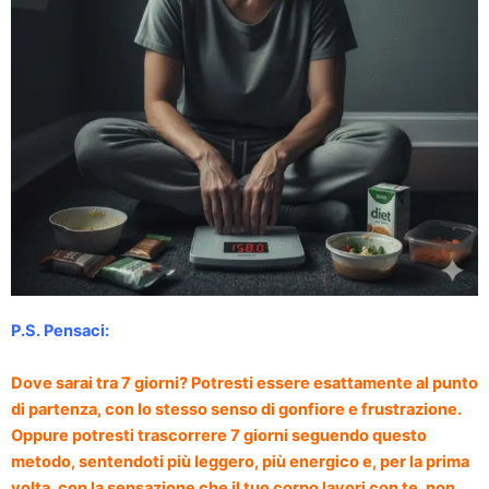
P.S. Pensaci:
Dove sarai tra 7 giorni? Potresti essere esattamente al punto
di partenza, con lo stesso senso di gonfiore e frustrazione.
Oppure potresti trascorrere 7 giorni seguendo questo
metodo, sentendoti più leggero, più energico e, per la prima
volta, con la sensazione che il tuo corpo lavori con te, non