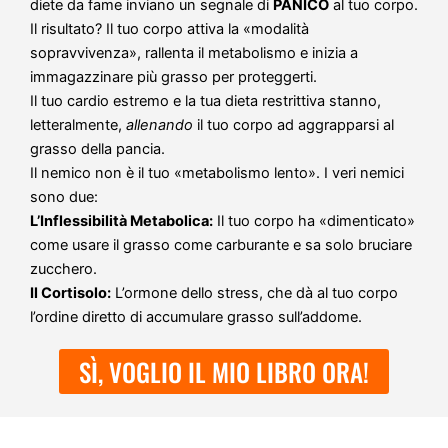
diete da fame inviano un segnale di
PANICO
al tuo corpo.
Il risultato? Il tuo corpo attiva la «modalità
sopravvivenza», rallenta il metabolismo e inizia a
immagazzinare più grasso per proteggerti.
Il tuo cardio estremo e la tua dieta restrittiva stanno,
letteralmente,
allenando
il tuo corpo ad aggrapparsi al
grasso della pancia.
Il nemico non è il tuo «metabolismo lento». I veri nemici
sono due:
L’Inflessibilità Metabolica:
Il tuo corpo ha «dimenticato»
come usare il grasso come carburante e sa solo bruciare
zucchero.
Il Cortisolo:
L’ormone dello stress, che dà al tuo corpo
l’ordine diretto di accumulare grasso sull’addome.
SÌ, VOGLIO IL MIO LIBRO ORA!