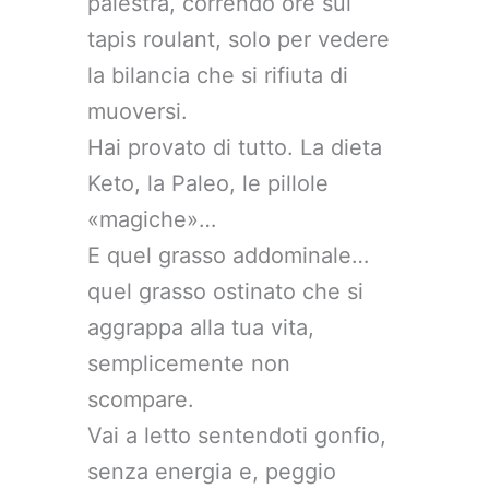
palestra, correndo ore sul
tapis roulant, solo per vedere
la bilancia che si rifiuta di
muoversi.
Hai provato di tutto. La dieta
Keto, la Paleo, le pillole
«magiche»…
E quel grasso addominale…
quel grasso ostinato che si
aggrappa alla tua vita,
semplicemente non
scompare.
Vai a letto sentendoti gonfio,
senza energia e, peggio