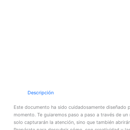
Descripción
Este documento ha sido cuidadosamente diseñado por
momento. Te guiaremos paso a paso a través de un mét
solo capturarán la atención, sino que también abrirá
Prepárate para descubrir cómo, con creatividad y las