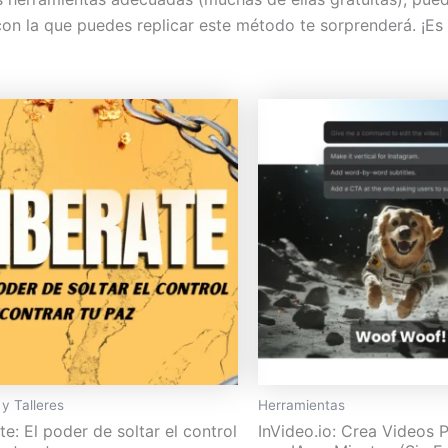
 con la que puedes replicar este método te sorprenderá. ¡E
y Talleres
Herramientas
te: El poder de soltar el control
InVideo.io: Crea Videos 