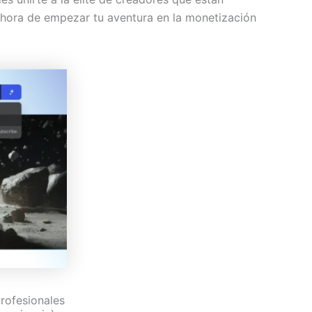
s hora de empezar tu aventura en la monetización
Profesionales