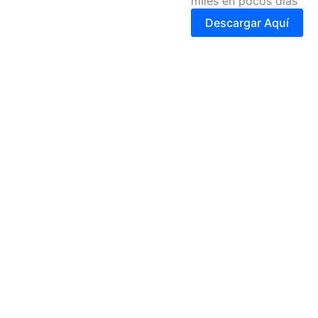
miles en pocos días
Descargar Aquí