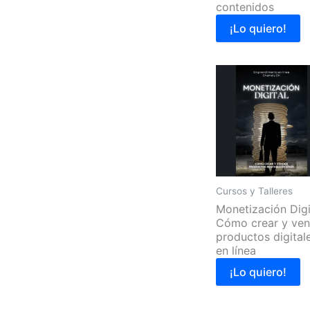
contenidos
¡Lo quiero!
Cursos y Talleres
Monetización Digi
Cómo crear y ven
productos digital
en línea
¡Lo quiero!