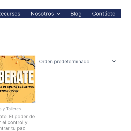
Recursos
Nosotros
Blog
Contácto
 y Talleres
ate: El poder de
r el control y
trar tu paz