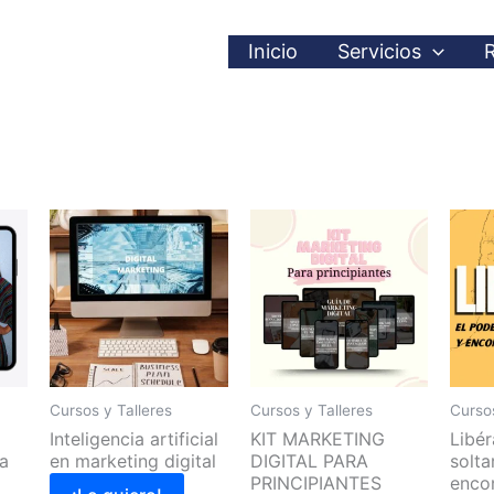
Inicio
Servicios
Cursos y Talleres
Cursos y Talleres
Cursos
Inteligencia artificial
KIT MARKETING
Libér
la
en marketing digital
DIGITAL PARA
solta
PRINCIPIANTES
encon