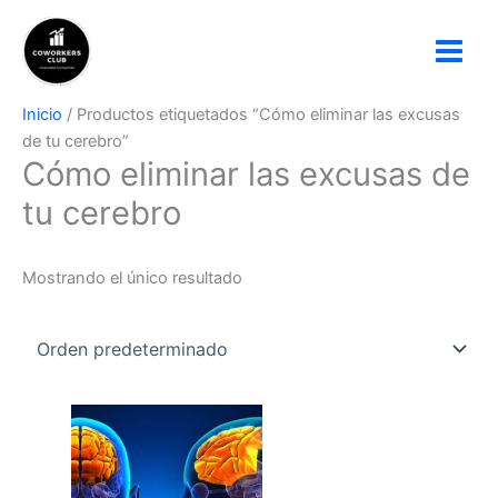
Ir
al
contenido
Inicio
/ Productos etiquetados “Cómo eliminar las excusas
de tu cerebro”
Cómo eliminar las excusas de
tu cerebro
Mostrando el único resultado