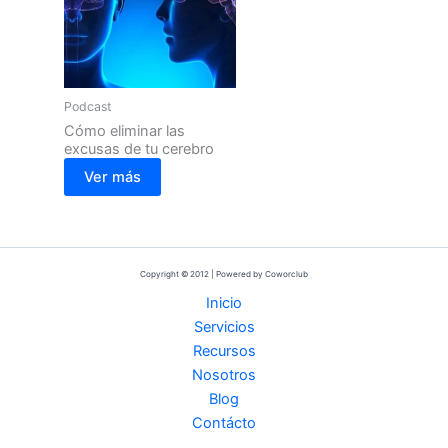
Podcast
Cómo eliminar las
excusas de tu cerebro
Ver más
Copyright © 2012 | Powered by Coworclub
Inicio
Servicios
Recursos
Nosotros
Blog
Contácto